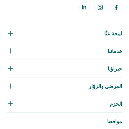
لمحة عنَّا
خدماتنا
خبراؤنا
المرضى والزوّار
الحزم
مواقعنا